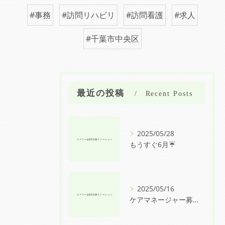
#事務
#訪問リハビリ
#訪問看護
#求人
#千葉市中央区
最近の投稿
Recent Posts
2025/05/28
もうすぐ6月☔
2025/05/16
ケアマネージャー募集中！