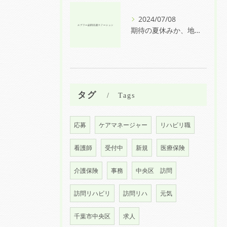
2024/07/08
期待の夏休みか、地獄の夏休みか🍉
タグ
Tags
応募
ケアマネージャー
リハビリ職
看護師
受付中
新規
医療保険
介護保険
事務
中央区 訪問
訪問リハビリ
訪問リハ
元気
千葉市中央区
求人