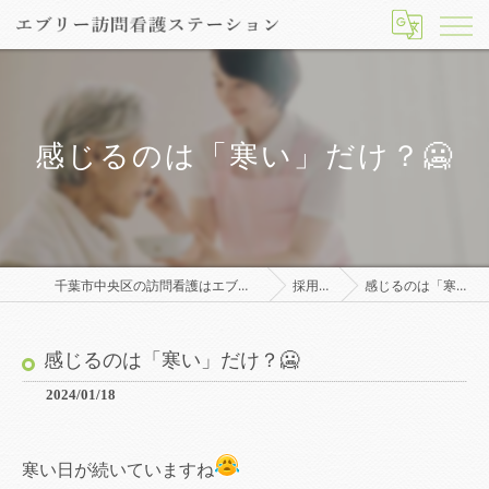
感じるのは「寒い」だけ？🥶
千葉市中央区の訪問看護はエブリー訪問看護ステーション
採用ブログ
感じるのは「寒い」だけ？🥶
感じるのは「寒い」だけ？🥶
2024/01/18
寒い日が続いていますね