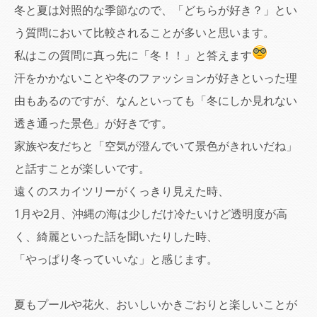
冬と夏は対照的な季節なので、「どちらが好き？」とい
う質問において比較されることが多いと思います。
私はこの質問に真っ先に「冬！！」と答えます
汗をかかないことや冬のファッションが好きといった理
由もあるのですが、なんといっても「冬にしか見れない
透き通った景色」が好きです。
家族や友だちと「空気が澄んでいて景色がきれいだね」
と話すことが楽しいです。
遠くのスカイツリーがくっきり見えた時、
1月や2月、沖縄の海は少しだけ冷たいけど透明度が高
く、綺麗といった話を聞いたりした時、
「やっぱり冬っていいな」と感じます。
夏もプールや花火、おいしいかきごおりと楽しいことが